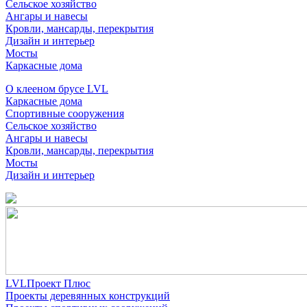
Сельское хозяйство
Ангары и навесы
Кровли, мансарды, перекрытия
Дизайн и интерьер
Мосты
Каркасные дома
О клееном брусе LVL
Каркасные дома
Спортивные сооружения
Сельское хозяйство
Ангары и навесы
Кровли, мансарды, перекрытия
Мосты
Дизайн и интерьер
LVLПроект Плюс
Проекты деревянных конструкций