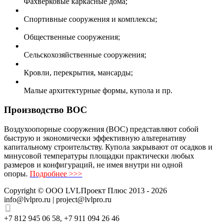
Фахверковые каркасные дома;
Спортивные сооружения и комплексы;
Общественные сооружения;
Сельскохозяйственные сооружения;
Кровли, перекрытия, мансарды;
Малые архитектурные формы, купола и пр.
Производство ВОС
Воздухоопорные сооружения (ВОС) представляют собой
быструю и экономически эффективную альтернативу
капитальному строительству. Купола закрывают от осадков и
минусовой температуры площадки практически любых
размеров и конфигураций, не имея внутри ни одной
опоры.
Подробнее >>>
Copyright ©
ООО LVLПроект Плюс
2013 - 2026
info@lvlpro.ru | project@lvlpro.ru
+7 812 945 06 58
,
+7 911 094 26 46