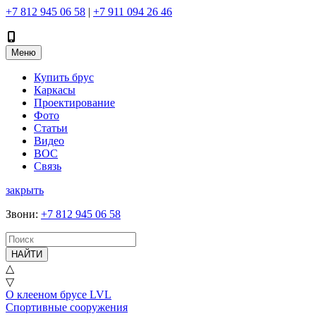
+7 812 945 06 58
|
+7 911 094 26 46
Меню
Купить брус
Каркасы
Проектирование
Фото
Статьи
Видео
ВОС
Связь
закрыть
Звони
:
+7 812 945 06 58
НАЙТИ
△
▽
О клееном брусе LVL
Спортивные сооружения