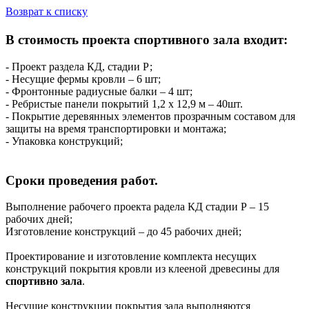
Возврат к списку
В стоимость проекта спортивного зала входит:
- Проект раздела КД, стадии Р;
- Несущие фермы кровли – 6 шт;
- Фронтонные радиусные балки – 4 шт;
- Ребристые панели покрытий 1,2 х 12,9 м – 40шт.
- Покрытие деревянных элементов прозрачным составом для
защиты на время транспортировки и монтажа;
- Упаковка конструкций;
Сроки проведения работ.
Выполнение рабочего проекта радела КД стадии Р – 15
рабочих дней;
Изготовление конструкций – до 45 рабочих дней;
Проектирование и изготовление комплекта несущих
конструкций покрытия кровли из клееной древесины для
спортивно зала
.
Несущие конструкции покрытия зала выполняются