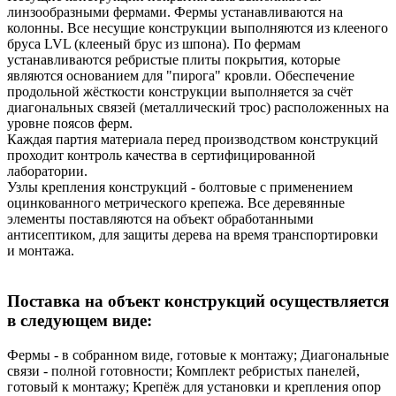
линзообразными фермами. Фермы устанавливаются на
колонны. Все несущие конструкции выполняются из клееного
бруса LVL (клееный брус из шпона). По фермам
устанавливаются ребристые плиты покрытия, которые
являются основанием для "пирога" кровли. Обеспечение
продольной жёсткости конструкции выполняется за счёт
диагональных связей (металлический трос) расположенных на
уровне поясов ферм.
Каждая партия материала перед производством конструкций
проходит контроль качества в сертифицированной
лаборатории.
Узлы крепления конструкций - болтовые с применением
оцинкованного метрического крепежа. Все деревянные
элементы поставляются на объект обработанными
антисептиком, для защиты дерева на время транспортировки
и монтажа.
Поставка на объект конструкций осуществляется
в следующем виде:
Фермы - в собранном виде, готовые к монтажу; Диагональные
связи - полной готовности; Комплект ребристых панелей,
готовый к монтажу; Крепёж для установки и крепления опор