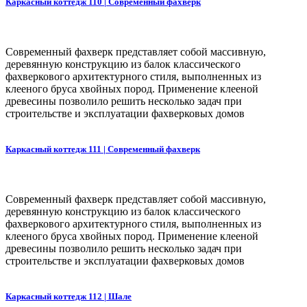
Каркасный коттедж 110 | Современный фахверк
Современный фахверк представляет собой массивную,
деревянную конструкцию из балок классического
фахверкового архитектурного стиля, выполненных из
клееного бруса хвойных пород. Применение клееной
древесины позволило решить несколько задач при
строительстве и эксплуатации фахверковых домов
Каркасный коттедж 111 | Современный фахверк
Современный фахверк представляет собой массивную,
деревянную конструкцию из балок классического
фахверкового архитектурного стиля, выполненных из
клееного бруса хвойных пород. Применение клееной
древесины позволило решить несколько задач при
строительстве и эксплуатации фахверковых домов
Каркасный коттедж 112 | Шале