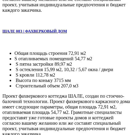
проект, учитывая индивидуальные предпочтения и бюджет
каждого заказчика.
ШАЛЕ 083 | ФАХВЕРКОВЫЙ ДОМ
Общая площадь строения 72,91 м2
S отапливаемых помещений 54,77 м2
S пятна застройки 89,97 м2
S остекления 15,99 м2, 10,32 / 5,67 окна / двери
S кровли 112,78 м2
Высота по коньку 3715 мм
Строительный объем 207,0 м3
Проект фахверкового коттеджа ШАЛЕ, создан по стоечно-
балочной технологии. Проект фахверкового каркасного дома
имеет следующие параметры, общая площадь 72,91 м2,
отапливаемая площадь 54,77 м2. Грамотные специалисты
предоставят уже готовые проекты домов и коттеджей
согласно вашему желанию или же составят специальный
проект, учитывая индивидуальные предпочтения и бюджет
каждого заказчика.