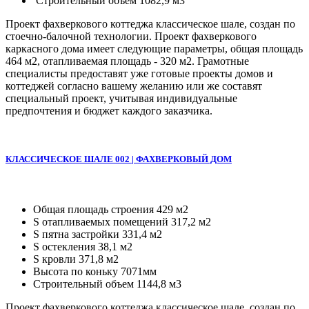
Строительный объем 1082,9 м3
Проект фахверкового коттеджа классическое шале, создан по
стоечно-балочной технологии. Проект фахверкового
каркасного дома имеет следующие параметры, общая площадь
464 м2, отапливаемая площадь - 320 м2. Грамотные
специалисты предоставят уже готовые проекты домов и
коттеджей согласно вашему желанию или же составят
специальный проект, учитывая индивидуальные
предпочтения и бюджет каждого заказчика.
КЛАССИЧЕСКОЕ ШАЛЕ 002 | ФАХВЕРКОВЫЙ ДОМ
Общая площадь строения 429 м2
S отапливаемых помещений 317,2 м2
S пятна застройки 331,4 м2
S остекления 38,1 м2
S кровли 371,8 м2
Высота по коньку 7071мм
Строительный объем 1144,8 м3
Проект фахверкового коттеджа классическое шале, создан по