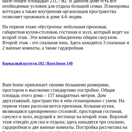
шале общей площадью 211,7 м2. В данном доме есть все
необходимые условия для отдыха большой семьи. Планировка
коттеджа а также внутренняя организация пространства
позволяет проживать в доме 4-6 людям.
На первом этаже обустроены: небольшая прихожая,
габаритная кухня-столовая, гостиная и холл, который ведет на
второй этаж. Эти комнаты объединены общим санузлом.
Второй этаж - это спальная зона. Здесь находятся 3 спальные и
2 ванные комнаты, а также гардеробная.
Каркасный коттедж 102 | Barn house 140
Barn house привлекает своими большими размерами,
простором и высокими стандартами постройки. Общая
площадь этого дома – 157 квадратных метров. Дом
двухэтажный, пространство в нём спланировано с умом. На
первом этаже располагаются прихожая, большая кухня,
являющаяся одновременно столовой, просторная гостиная,
санузел и холл, ведущий к лестнице на второй этаж. Верхний
этаж отведён для сна и отдыха; здесь находятся три спальни,
гардеробная и две ванные комнаты. Постройка рассчитана на