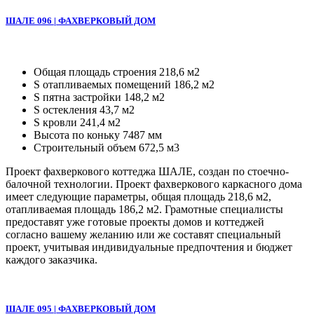
ШАЛЕ 096 | ФАХВЕРКОВЫЙ ДОМ
Общая площадь строения 218,6 м2
S отапливаемых помещений 186,2 м2
S пятна застройки 148,2 м2
S остекления 43,7 м2
S кровли 241,4 м2
Высота по коньку 7487 мм
Строительный объем 672,5 м3
Проект фахверкового коттеджа ШАЛЕ, создан по стоечно-
балочной технологии. Проект фахверкового каркасного дома
имеет следующие параметры, общая площадь 218,6 м2,
отапливаемая площадь 186,2 м2. Грамотные специалисты
предоставят уже готовые проекты домов и коттеджей
согласно вашему желанию или же составят специальный
проект, учитывая индивидуальные предпочтения и бюджет
каждого заказчика.
ШАЛЕ 095 | ФАХВЕРКОВЫЙ ДОМ