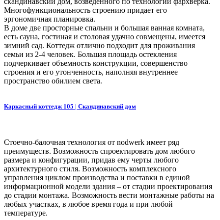
скандинавский дом, возведенного по технологии фархверка.
Многофункциональность строению придает его
эргономичная планировка.
В доме две просторные спальни и большая ванная комната,
есть сауна, гостиная и столовая удачно совмещены, имеется
зимний сад. Коттедж отлично подходит для проживания
семьи из 2-4 человек. Большая площадь остекления
подчеркивает объемность конструкции, совершенство
строения и его утонченность, наполняя внутреннее
пространство обилием света.
Каркасный коттедж 105 | Скандинавский дом
Стоечно-балочная технология от nodwerk имеет ряд
преимуществ. Возможность спроектировать дом любого
размера и конфигурации, придав ему черты любого
архитектурного стиля. Возможность комплексного
управления циклом производства и поставки в единой
информационной модели здания – от стадии проектирования
до стадии монтажа. Возможность вести монтажные работы на
любых участках, в любое время года и при любой
температуре.