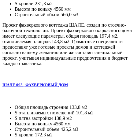
S кровли 231,3 м2
Высота по коньку 4560 мм
Строительный объем 566,0 м3
Проект фахверкового коттеджа ШАЛЕ, создан по стоечно-
балочной технологии. Проект фахверкового каркасного дома
имеет следующие параметры, общая площадь 197,4 м2,
отапливаемая площадь 143,8 м2. Грамотные специалисты
предоставят уже готовые проекты домов и коттеджей
согласно вашему желанию или же составят специальный
проект, учитывая индивидуальные предпочтения и бюджет
каждого заказчика.
ШАЛЕ 093 | ФАХВЕРКОВЫЙ ДОМ
Общая площадь строения 133,8 м2
S отапливаемых помещений 101,8 м2
S пятна застройки 138,9 м2
Высота по коньку 4560 мм
Строительный объем 425,2 м3
S кровли 172,3 м2