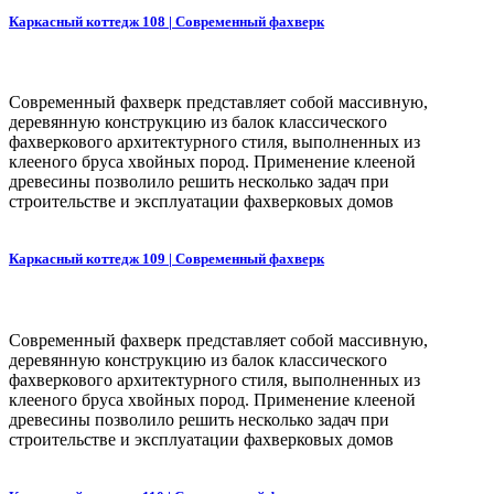
Каркасный коттедж 108 | Современный фахверк
Современный фахверк представляет собой массивную,
деревянную конструкцию из балок классического
фахверкового архитектурного стиля, выполненных из
клееного бруса хвойных пород. Применение клееной
древесины позволило решить несколько задач при
строительстве и эксплуатации фахверковых домов
Каркасный коттедж 109 | Современный фахверк
Современный фахверк представляет собой массивную,
деревянную конструкцию из балок классического
фахверкового архитектурного стиля, выполненных из
клееного бруса хвойных пород. Применение клееной
древесины позволило решить несколько задач при
строительстве и эксплуатации фахверковых домов