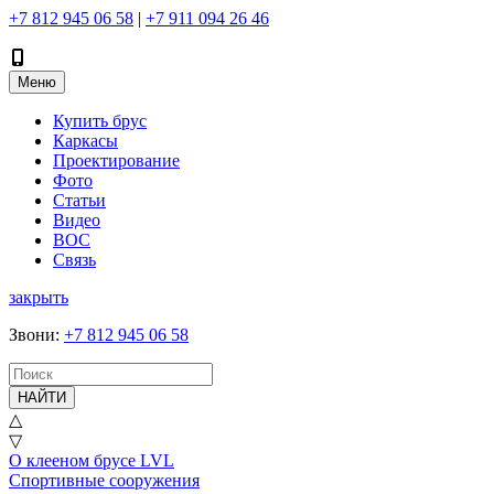
+7 812 945 06 58
|
+7 911 094 26 46
Меню
Купить брус
Каркасы
Проектирование
Фото
Статьи
Видео
ВОС
Связь
закрыть
Звони
:
+7 812 945 06 58
НАЙТИ
△
▽
О клееном брусе LVL
Спортивные сооружения