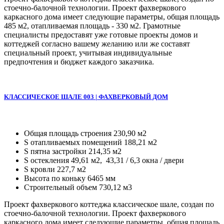
стоечно-балочной технологии. Проект фахверкового
каркасного дома имеет следующие параметры, общая площадь
485 м2, отапливаемая площадь - 330 м2. Грамотные
специалисты предоставят уже готовые проекты домов и
коттеджей согласно вашему желанию или же составят
специальный проект, учитывая индивидуальные
предпочтения и бюджет каждого заказчика.
КЛАССИЧЕСКОЕ ШАЛЕ 003 | ФАХВЕРКОВЫЙ ДОМ
Общая площадь строения 230,90 м2
S отапливаемых помещений 188,21 м2
S пятна застройки 214,35 м2
S остекления 49,61 м2, 43,31 / 6,3 окна / двери
S кровли 227,7 м2
Высота по коньку 6465 мм
Строительный объем 730,12 м3
Проект фахверкового коттеджа классическое шале, создан по
стоечно-балочной технологии. Проект фахверкового
каркасного дома имеет следующие параметры, общая площадь