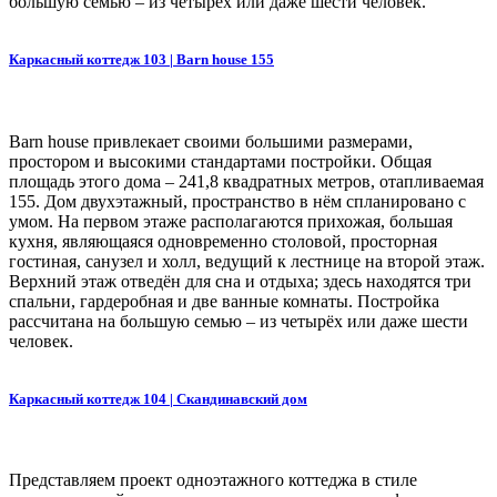
большую семью – из четырёх или даже шести человек.
Каркасный коттедж 103 | Barn house 155
Barn house привлекает своими большими размерами,
простором и высокими стандартами постройки. Общая
площадь этого дома – 241,8 квадратных метров, отапливаемая
155. Дом двухэтажный, пространство в нём спланировано с
умом. На первом этаже располагаются прихожая, большая
кухня, являющаяся одновременно столовой, просторная
гостиная, санузел и холл, ведущий к лестнице на второй этаж.
Верхний этаж отведён для сна и отдыха; здесь находятся три
спальни, гардеробная и две ванные комнаты. Постройка
рассчитана на большую семью – из четырёх или даже шести
человек.
Каркасный коттедж 104 | Скандинавский дом
Представляем проект одноэтажного коттеджа в стиле