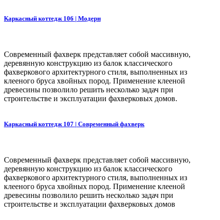
Каркасный коттедж 106 | Модерн
Современный фахверк представляет собой массивную,
деревянную конструкцию из балок классического
фахверкового архитектурного стиля, выполненных из
клееного бруса хвойных пород. Применение клееной
древесины позволило решить несколько задач при
строительстве и эксплуатации фахверковых домов.
Каркасный коттедж 107 | Современный фахверк
Современный фахверк представляет собой массивную,
деревянную конструкцию из балок классического
фахверкового архитектурного стиля, выполненных из
клееного бруса хвойных пород. Применение клееной
древесины позволило решить несколько задач при
строительстве и эксплуатации фахверковых домов