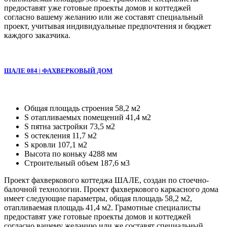
предоставят уже готовые проекты домов и коттеджей
согласно вашему желанию или же составят специальный
проект, учитывая индивидуальные предпочтения и бюджет
каждого заказчика.
ШАЛЕ 084 | ФАХВЕРКОВЫЙ ДОМ
Общая площадь строения 58,2 м2
S отапливаемых помещений 41,4 м2
S пятна застройки 73,5 м2
S остекления 11,7 м2
S кровли 107,1 м2
Высота по коньку 4288 мм
Строительный объем 187,6 м3
Проект фахверкового коттеджа ШАЛЕ, создан по стоечно-
балочной технологии. Проект фахверкового каркасного дома
имеет следующие параметры, общая площадь 58,2 м2,
отапливаемая площадь 41,4 м2. Грамотные специалисты
предоставят уже готовые проекты домов и коттеджей
согласно вашему желанию или же составят специальный