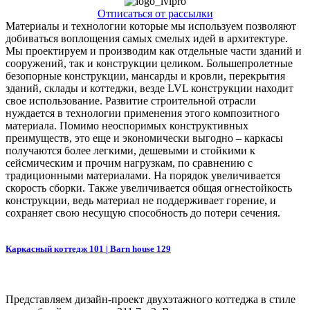
Отписаться от рассылки
Материалы и технологии которые мы используем позволяют
добиваться воплощения самых смелых идей в архитектуре.
Мы проектируем и производим как отдельные части зданий и
сооружений, так и конструкции целиком. Большепролетные
безопорные конструкции, мансарды и кровли, перекрытия
зданий, склады и коттеджи, везде LVL конструкции находит
свое использование. Развитие строительной отрасли
нуждается в технологии применения этого композитного
материала. Помимо неоспоримых конструктивных
преимуществ, это еще и экономически выгодно – каркасы
получаются более легкими, дешевыми и стойкими к
сейсмическим и прочим нагрузкам, по сравнению с
традиционными материалами. На порядок увеличивается
скорость сборки. Также увеличивается общая огнестойкость
конструкции, ведь материал не поддерживает горение, и
сохраняет свою несущую способность до потери сечения.
Каркасный коттедж 101 | Barn house 129
Представляем дизайн-проект двухэтажного коттеджа в стиле